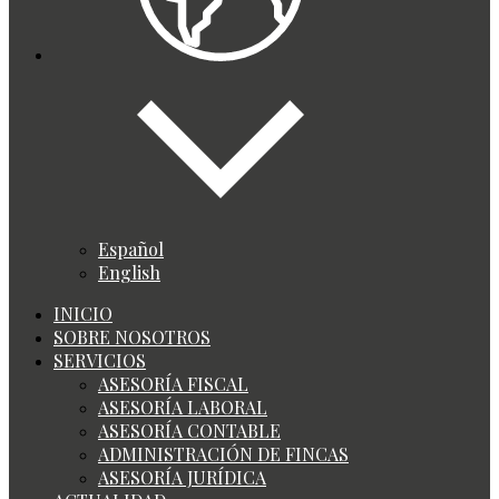
Español
English
INICIO
SOBRE NOSOTROS
SERVICIOS
ASESORÍA FISCAL
ASESORÍA LABORAL
ASESORÍA CONTABLE
ADMINISTRACIÓN DE FINCAS
ASESORÍA JURÍDICA