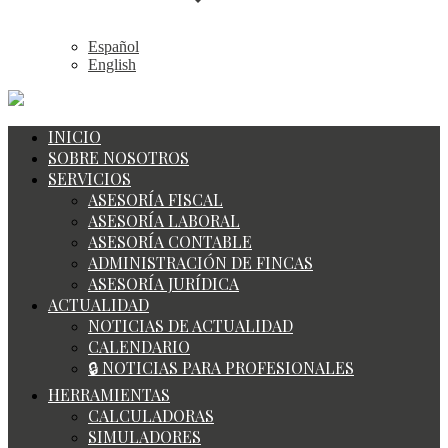
Español
English
INICIO
SOBRE NOSOTROS
SERVICIOS
ASESORÍA FISCAL
ASESORÍA LABORAL
ASESORÍA CONTABLE
ADMINISTRACIÓN DE FINCAS
ASESORÍA JURÍDICA
ACTUALIDAD
NOTICIAS DE ACTUALIDAD
CALENDARIO
🔒 NOTICIAS PARA PROFESIONALES
HERRAMIENTAS
CALCULADORAS
SIMULADORES