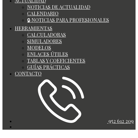
ACTUALIDAD
NOTICIAS DE ACTUALIDAD
CALENDARIO
🔒 NOTICIAS PARA PROFESIONALES
HERRAMIENTAS
CALCULADORAS
SIMULADORES
MODELOS
ENLACES ÚTILES
TABLAS Y COEFICIENTES
GUÍAS PRÁCTICAS
CONTACTO
952 612 209