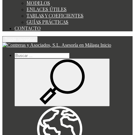
MODELOS
ENLACES ÚTILES
TABLAS Y COEFICIENTES
GUÍAS PRÁCTICAS
CONTACTO
Toggle navigation
Inicio