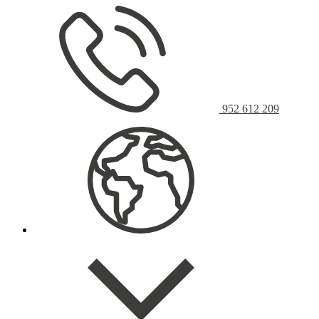
952 612 209