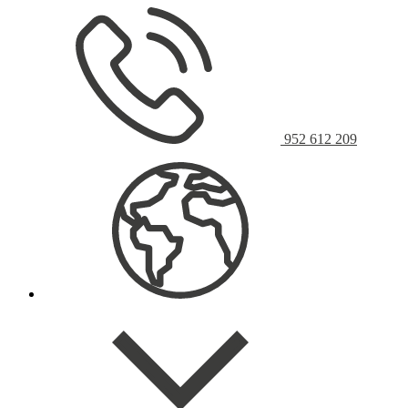
952 612 209