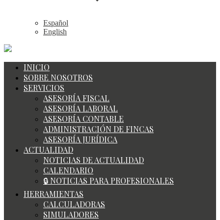
Español
English
INICIO
SOBRE NOSOTROS
SERVICIOS
ASESORÍA FISCAL
ASESORÍA LABORAL
ASESORÍA CONTABLE
ADMINISTRACIÓN DE FINCAS
ASESORÍA JURÍDICA
ACTUALIDAD
NOTICIAS DE ACTUALIDAD
CALENDARIO
🔒 NOTICIAS PARA PROFESIONALES
HERRAMIENTAS
CALCULADORAS
SIMULADORES