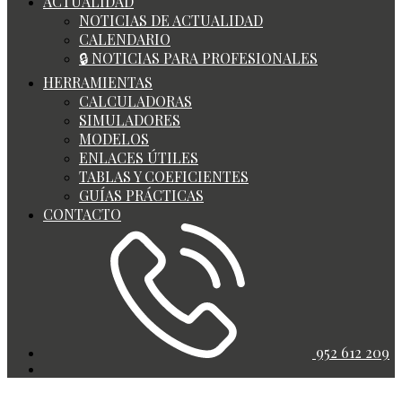
ACTUALIDAD
NOTICIAS DE ACTUALIDAD
CALENDARIO
🔒 NOTICIAS PARA PROFESIONALES
HERRAMIENTAS
CALCULADORAS
SIMULADORES
MODELOS
ENLACES ÚTILES
TABLAS Y COEFICIENTES
GUÍAS PRÁCTICAS
CONTACTO
952 612 209