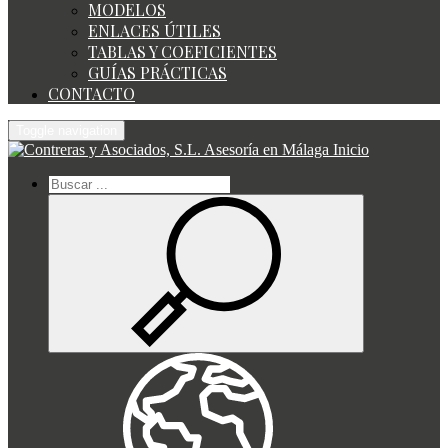
MODELOS
ENLACES ÚTILES
TABLAS Y COEFICIENTES
GUÍAS PRÁCTICAS
CONTACTO
Toggle navigation
Inicio