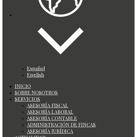
Español
English
INICIO
SOBRE NOSOTROS
SERVICIOS
ASESORÍA FISCAL
ASESORÍA LABORAL
ASESORÍA CONTABLE
ADMINISTRACIÓN DE FINCAS
ASESORÍA JURÍDICA