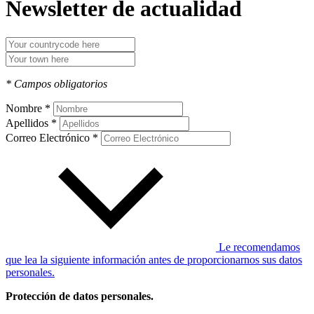
Newsletter de actualidad
* Campos obligatorios
Nombre *
Apellidos *
Correo Electrónico *
Le recomendamos
que lea la siguiente información antes de proporcionarnos sus datos
personales.
Protección de datos personales.